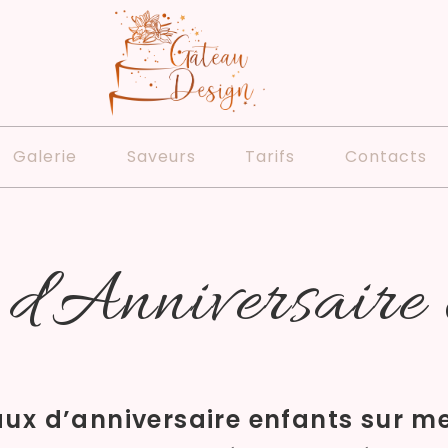
Galerie
Saveurs
Tarifs
Contacts
d'Anniversaire
ux d’anniversaire enfants sur me