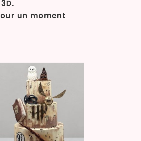
 3D.
 pour un moment