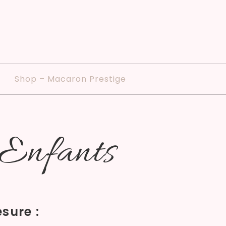
Shop – Macaron Prestige
 Enfants
sure :