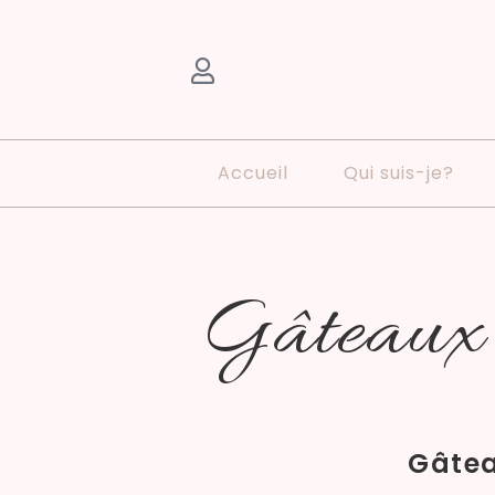
Accueil
Qui suis-je?
Gâteaux 
Gâtea