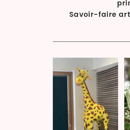
pri
Savoir-faire a