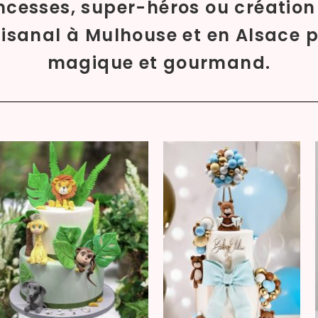
ncesses, super-héros ou création
rtisanal à Mulhouse et en Alsace
magique et gourmand.